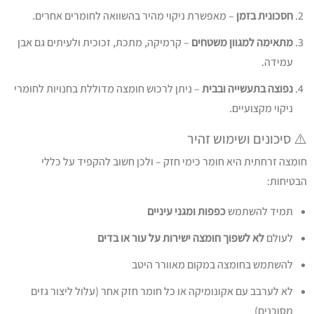
חסכונית בזמן
– מאפשרת ניקוי מהיר בהשוואה לחומרים אחרים.
מתאימה למגוון משטחים
– קרמיקה, מתכת, זכוכית ולעיתים גם אבן
עמידה.
נפוצה בתעשייה ובבית
– ניתן לרכוש חומצה מדוללת בחנויות לחומרי
ניקוי מקצועיים.
⚠️ סיכונים ושימוש זהיר
חומצה זרחתית היא חומר כימי חזק – ולכן חשוב להקפיד על כללי
הבטיחות:
תמיד להשתמש
כפפות ומגני עיניים
לעולם
לא לשפוך חומצה ישירות על עור או בדים
להשתמש בחומצה במקום מאוורר היטב
לא לערבב עם אקונומיקה או כל חומר חזק אחר (עלול ליצור גזים
מסוכנים)