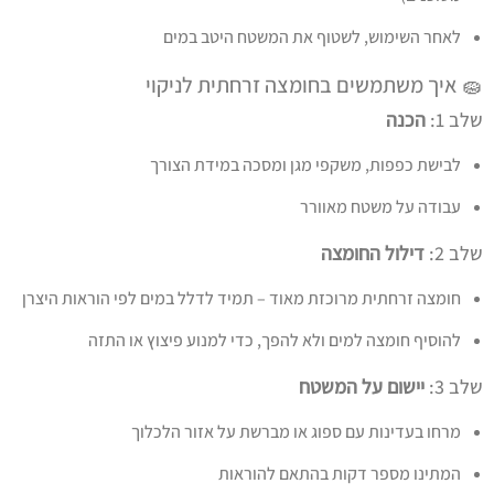
לאחר השימוש, לשטוף את המשטח היטב במים
🧽 איך משתמשים בחומצה זרחתית לניקוי
שלב 1:
הכנה
לבישת כפפות, משקפי מגן ומסכה במידת הצורך
עבודה על משטח מאוורר
שלב 2:
דילול החומצה
חומצה זרחתית מרוכזת מאוד – תמיד לדלל במים לפי הוראות היצרן
להוסיף חומצה למים ולא להפך, כדי למנוע פיצוץ או התזה
שלב 3:
יישום על המשטח
מרחו בעדינות עם ספוג או מברשת על אזור הלכלוך
המתינו מספר דקות בהתאם להוראות