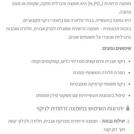
חומצה זרחתית (H₃PO₄) היא חומצה מינרלית חזקה, שקופה או מעט
צהובה.
היא נפוצה בתעשייה, בבתי מלאכה וגם בחומרי ניקוי מקצועיים.
בזכות תכונותיה – חומצה זרחתית מסוגלת לפרק אבנית, חלודה ושכבות
מינרליות שנוצרו על משטחים שונים.
שימושים נפוצים:
ניקוי אבנית ומים קשים ממדיחי כלים, קומקומים וקפה
הסרת חלודה ממשטחי מתכת
ניקוי משטחי קרמיקה ואמבטיות
טיפול במכונות תעשייתיות עם משקעי סידן ופוספט
🧴 יתרונות השימוש בחומצה זרחתית לניקוי
יעילות גבוהה
– חומצה זרחתית מפרקת אבנית, חלודה ולכלוך קשה
תוך זמן קצר.