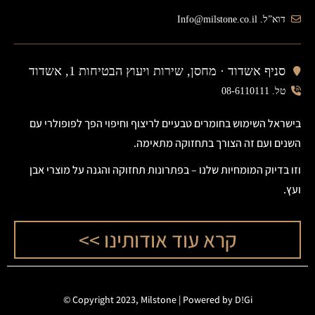
דוא”ל. Info@milstone.co.il
סניף אשדוד ·
מחסן, שירות ויעוץ הבטיחות 1, אשדוד
טל. 08-6110111
בישראל השימוש בחומרים טבעיים לריצוף וחיפוי הפך לפופולרי עם
השנים ועם זה הצורך בתחזוקה מתאימה.
וזו בדיוק המומחיות שלנו – בפתרונות תחזוקה והגנה על מוצרי אבן
ועץ.
קרא עוד אודותינו >>
©
Copyright 2023, Milstone |
Powered by D!Gi