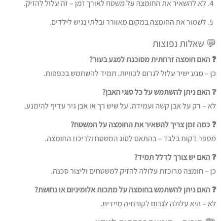
לא להשאיר את החומצה על משטח לאורך זמן – זה עלול להזיק.
לשמור את החומצה במקום מאוורר ובלתי נגיש לילדים.
💬 שאלות נפוצות
❓ האם חומצה זרחתית מסוכנת למגע בעור?
כן – מגע ישיר עלול לגרום לכוויות. תמיד להשתמש בכפפות.
❓ האם ניתן להשתמש על כל סוגי האבן?
לא – רק על אבן קשה ועמידה. על שיש רך או אבן גיר עדיף להימנע.
❓ כמה זמן צריך להשאיר את החומצה על המשטח?
מספר דקות בלבד – בהתאם לסוג המשטח ולריכוז החומצה.
❓ האם יש צורך לדלל תמיד?
כן – חומצה מרוכזת עלולה להזיק למשטחים וליצור סכנה.
❓ האם ניתן להשתמש בחומצה על מתכות אלומיניום או נחושת?
לא – היא עלולה לגרום לקורוזיה מיידית.