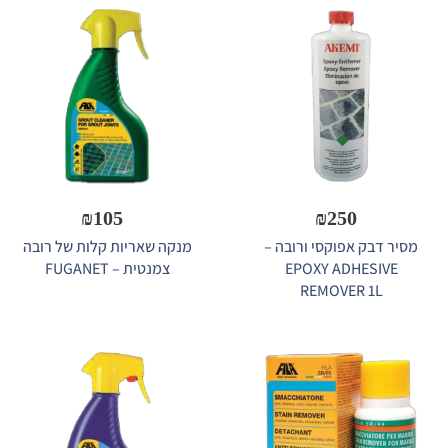
₪
105
₪
250
מסיר דבק אפוקסי ורובה –
מנקה שאריות קלות של רובה
EPOXY ADHESIVE
צמנטית – FUGANET
REMOVER 1L