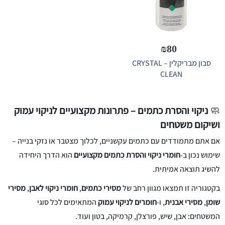
₪
80
סבון מבריקלין – CRYSTAL
CLEAN
🧼
ניקוי והסרת כתמים – פתרונות מקצועיים לניקוי עמוק
ושיקום משטחים
אם אתם מתמודדים עם כתמים עקשניים, לכלוך מצטבר או נזקי בנייה –
שימוש נכון ב-
חומרי ניקוי והסרת כתמים מקצועיים
הוא הדרך היחידה
להשיג תוצאה אמיתית.
בקטגוריה זו תמצאו מגוון רחב של
מסירי כתמים
,
חומרי ניקוי לאבן
,
מסירי
שומן
,
מסירי אבנית
, ו-
חומרים לניקוי עמוק
המתאימים לכל סוגי
המשטחים: אבן, שיש, פורצלן, קרמיקה, בטון ועוד.