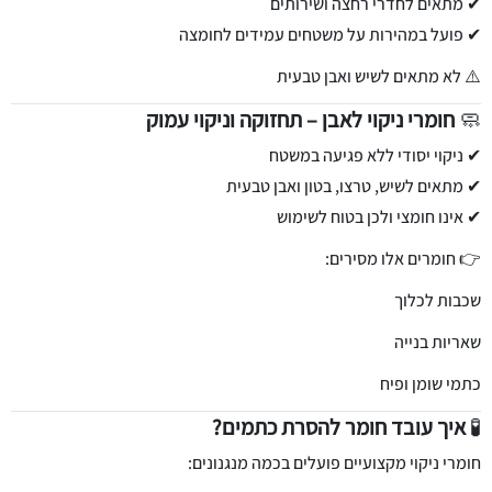
✔ מתאים לחדרי רחצה ושירותים
✔ פועל במהירות על משטחים עמידים לחומצה
⚠️ לא מתאים לשיש ואבן טבעית
🧼
חומרי ניקוי לאבן – תחזוקה וניקוי עמוק
✔ ניקוי יסודי ללא פגיעה במשטח
✔ מתאים לשיש, טרצו, בטון ואבן טבעית
✔ אינו חומצי ולכן בטוח לשימוש
👉 חומרים אלו מסירים:
שכבות לכלוך
שאריות בנייה
כתמי שומן ופיח
🧪
איך עובד חומר להסרת כתמים?
חומרי ניקוי מקצועיים פועלים בכמה מנגנונים: