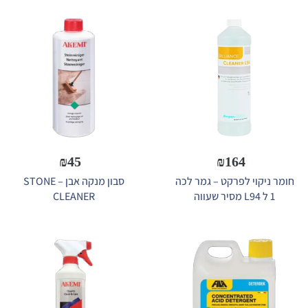
₪
45
₪
164
חומר ניקוי לפרקט – גמר לכה
סבון מנקה אבן – STONE
1 ל L94 מסיר שעווה
CLEANER