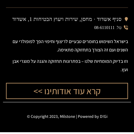
סניף אשדוד ·
מחסן, שירות ויעוץ הבטיחות 1, אשדוד
טל. 08-6110111
בישראל השימוש בחומרים טבעיים לריצוף וחיפוי הפך לפופולרי עם
השנים ועם זה הצורך בתחזוקה מתאימה.
וזו בדיוק המומחיות שלנו – בפתרונות תחזוקה והגנה על מוצרי אבן
ועץ.
קרא עוד אודותינו >>
©
Copyright 2023, Milstone |
Powered by D!Gi