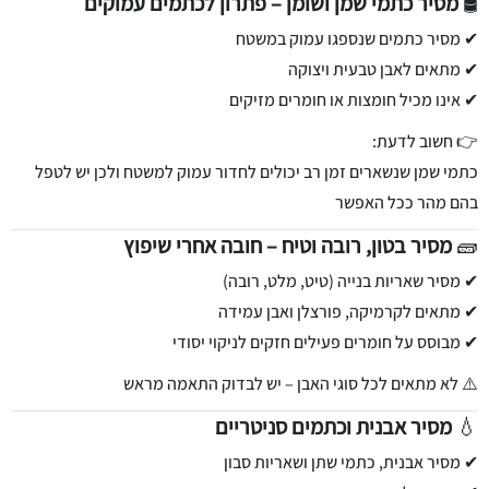
🛢️
מסיר כתמי שמן ושומן – פתרון לכתמים עמוקים
✔ מסיר כתמים שנספגו עמוק במשטח
✔ מתאים לאבן טבעית ויצוקה
✔ אינו מכיל חומצות או חומרים מזיקים
👉 חשוב לדעת:
כתמי שמן שנשארים זמן רב יכולים לחדור עמוק למשטח ולכן יש לטפל
בהם מהר ככל האפשר
🧱
מסיר בטון, רובה וטיח – חובה אחרי שיפוץ
✔ מסיר שאריות בנייה (טיט, מלט, רובה)
✔ מתאים לקרמיקה, פורצלן ואבן עמידה
✔ מבוסס על חומרים פעילים חזקים לניקוי יסודי
⚠️ לא מתאים לכל סוגי האבן – יש לבדוק התאמה מראש
💧
מסיר אבנית וכתמים סניטריים
✔ מסיר אבנית, כתמי שתן ושאריות סבון