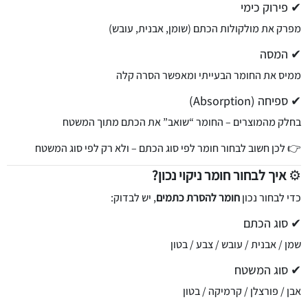
✔ פירוק כימי
מפרק את מולקולות הכתם (שומן, אבנית, עובש)
✔ המסה
ממיס את החומר הבעייתי ומאפשר הסרה קלה
✔ ספיחה (Absorption)
בחלק מהמוצרים – החומר “שואב” את הכתם מתוך המשטח
👉 לכן חשוב לבחור חומר לפי סוג הכתם – ולא רק לפי סוג המשטח
⚙️
איך לבחור חומר ניקוי נכון?
כדי לבחור נכון
חומר להסרת כתמים
, יש לבדוק:
✔ סוג הכתם
שמן / אבנית / עובש / צבע / בטון
✔ סוג המשטח
אבן / פורצלן / קרמיקה / בטון