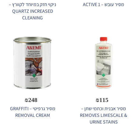
מסיר עובש – ACTIVE 1
ניקוי חזק במיוחד לקוורץ –
QUARTZ INCREASED
CLEANING
₪
248
₪
115
מסיר אבנית וכתמי שתן –
מסיר גרפיטי – GRAFFITI
REMOVAL CREAM
REMOVES LIMESCALE &
URINE STAINS