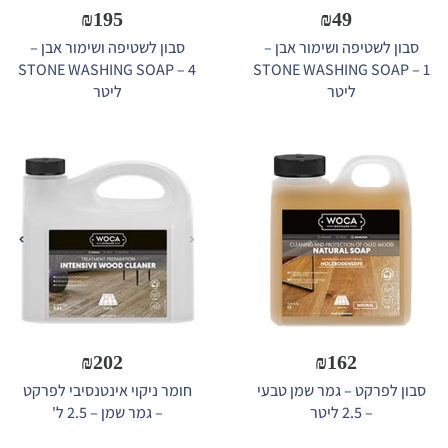
₪
195
₪
49
סבון לשטיפה ושימור אבן –
סבון לשטיפה ושימור אבן –
STONE WASHING SOAP – 4
STONE WASHING SOAP – 1
ליטר
ליטר
₪
202
₪
162
סבון לפרקט – גמר שמן טבעי
חומר ניקוי אינטנסיבי לפרקט
– 2.5 ליטר
– גמר שמן – 2.5 ל'