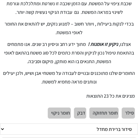
שכבת ציפוי על המשטח. עם הזמן שכבה זו נשרטת ומתלכלכת וגורמת
לשינוי במראה המשטח. גם עבודת הניקוי נעשית קשה יותר.
בכדי לנקות ביעילות , ויותר חשוב – למנוע נזקים, יש להתאים את החומר
לאופי המשטח.
אצלנו,
ניקיון זו אומנות !
מתוך ידע רחב וניסיון רב שנים. אנו מתמחים
בהתאמת טיפול נכון לניקיון והסרת כתמים לכל סוג משטח בהתאם לאופי
המשטח, התנאים בו הוא מותקן, מיקום וסביבה.
החומרים שלנו מתוכננים ובנויים לעבודה על משטחי אבן ושיש, ולכן יעילים
ונותנים מראה מחמיא למשטח.
מציגים את כל ⁦23⁩ התוצאות
סילר
חומר תחזוקה
דבק
חומר ניקוי