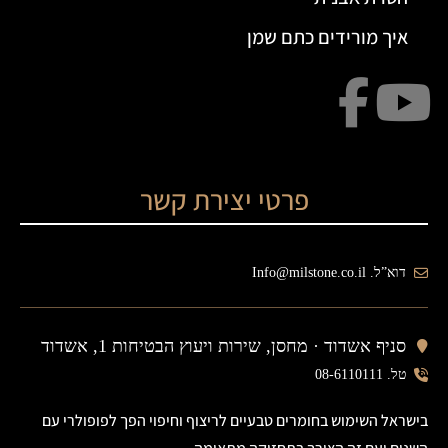
איך מורידים כתם שמן
פרטי יצירת קשר
דוא”ל. Info@milstone.co.il
סניף אשדוד ·
מחסן, שירות ויעוץ הבטיחות 1, אשדוד
טל. 08-6110111
בישראל השימוש בחומרים טבעיים לריצוף וחיפוי הפך לפופולרי עם