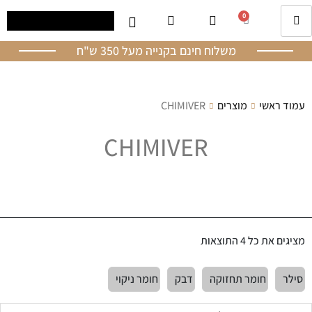
0
משלוח חינם בקנייה מעל 350 ש"ח
עמוד ראשי
מוצרים
CHIMIVER
CHIMIVER
מציגים את כל ⁦4⁩ התוצאות
סילר
חומר תחזוקה
דבק
חומר ניקוי