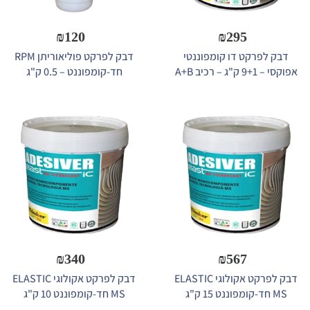
₪
120
₪
295
דבק לפרקט דו קומפוננטי
דבק לפרקט פוליאוריתן RPM
אפוקסי – 9+1 ק"ג – רכיב A+B
חד-קומפוננט – 0.5 ק"ג
₪
340
₪
567
דבק לפרקט אקולוגי ELASTIC
דבק לפרקט אקולוגי ELASTIC
MS חד-קומפוננט 15 ק"ג
MS חד-קומפוננט 10 ק"ג