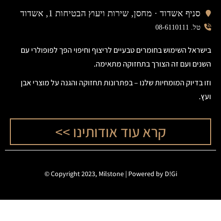
סניף אשדוד ·
מחסן, שירות ויעוץ הבטיחות 1, אשדוד
טל. 08-6110111
בישראל השימוש בחומרים טבעיים לריצוף וחיפוי הפך לפופולרי עם
השנים ועם זה הצורך בתחזוקה מתאימה.
וזו בדיוק המומחיות שלנו – בפתרונות תחזוקה והגנה על מוצרי אבן
ועץ.
קרא עוד אודותינו >>
©
Copyright 2023, Milstone |
Powered by D!Gi