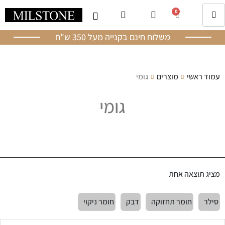
0
משלוח חינם בקנייה מעל 350 ש"ח
עמוד ראשי
מוצרים
גומי
גומי
מציג תוצאה אחת
סילר
חומר תחזוקה
דבק
חומר ניקוי