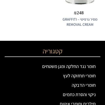
₪
248
מסיר גרפיטי – GRAFFITI
REMOVAL CREAM
קטגוריה
חומר נגד החלקה ומגן משטחים
חומרי תחזוקה לעץ
חומרי הדבקה
ניקוי והסרת כתמים
סילרים וחומרי איטום