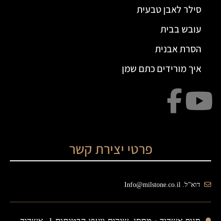
סילר לאבן טבעית
עובש בבית
הסרת אבנית
איך מורידים כתם שמן
פרטי יצירת קשר
דוא”ל. Info@milstone.co.il
סניף אשדוד ·
מחסן, שירות ויעוץ הבטיחות 1, אשדוד