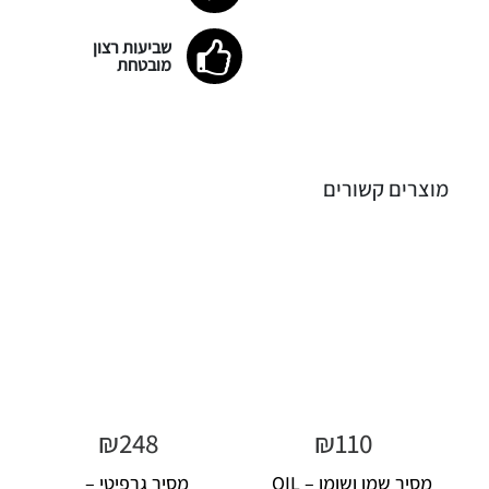
שביעות רצון
מובטחת
מוצרים קשורים
₪
248
₪
110
מסיר שמן ושומן – OIL
מסיר גרפיטי –