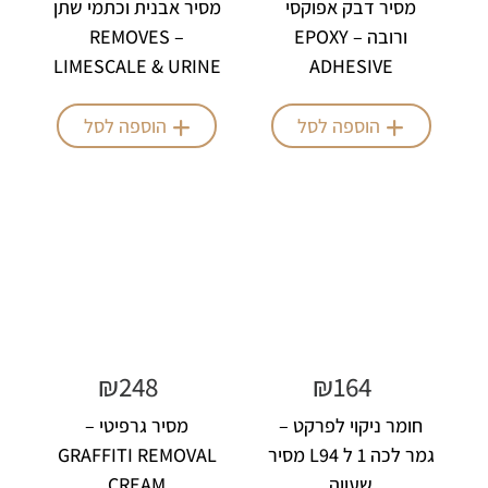
מסיר דבק אפוקסי
מסיר אבנית וכתמי שתן
ורובה – EPOXY
– REMOVES
LIMESCALE & URINE
ADHESIVE
STAINS
REMOVER 1L
הוספה לסל
הוספה לסל
₪
248
₪
164
חומר ניקוי לפרקט –
מסיר גרפיטי –
גמר לכה 1 ל L94 מסיר
GRAFFITI REMOVAL
שעווה
CREAM