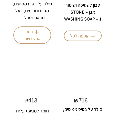
סילר על בסיס ממיסים,
סבון לשטיפה ושימור
מגן ודוחה מים, בעל
אבן – STONE
מראה נטרלי –
WASHING SOAP – 1
HYDRORDEP
ליטר
בחר
הוספה לסל
אפשרויות
₪
418
₪
716
סילר על בסיס ממיסים,
חומר למניעת עלית