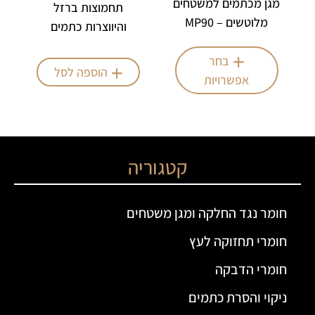
מגן מכתמים למשטחים
תחמוצות ברזל
מלוטשים – MP90
והיווצרות כתמים
צהובים – PW10
בחר
הוספה לסל
אפשרויות
קטגוריה
חומר נגד החלקה ומגן משטחים
חומרי תחזוקה לעץ
חומרי הדבקה
ניקוי והסרת כתמים