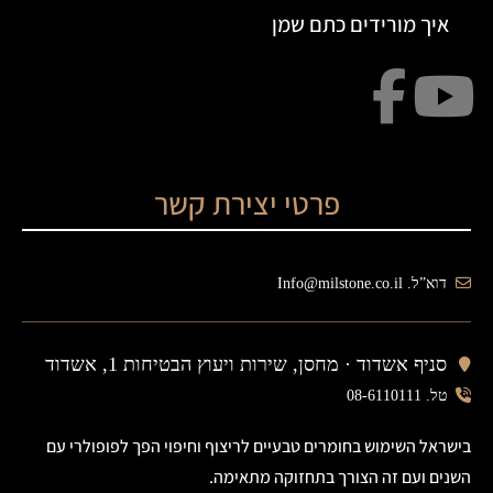
איך מורידים כתם שמן
פרטי יצירת קשר
דוא”ל. Info@milstone.co.il
סניף אשדוד ·
מחסן, שירות ויעוץ הבטיחות 1, אשדוד
טל. 08-6110111
בישראל השימוש בחומרים טבעיים לריצוף וחיפוי הפך לפופולרי עם
השנים ועם זה הצורך בתחזוקה מתאימה.