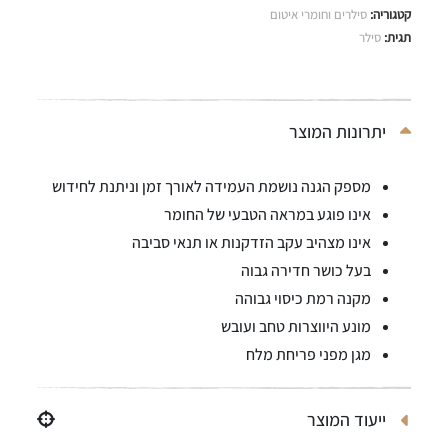
קטגוריה:
סילרים וחומרי איטום
תגית:
סילר
יתרונות המוצר
מספק הגנה נושמת העמידה לאורך זמן וניתנת לחידוש
אינו פוגע במראה הטבעי של החומר
אינו מצהיב עקב הזדקנות או תנאי סביבה
בעל כושר חדירה גבוה
מקנה רמת כיסוי גבוהה
מונע היווצרות טחב ועובש
מגן מפני פריחת מלח
ייעוד המוצר