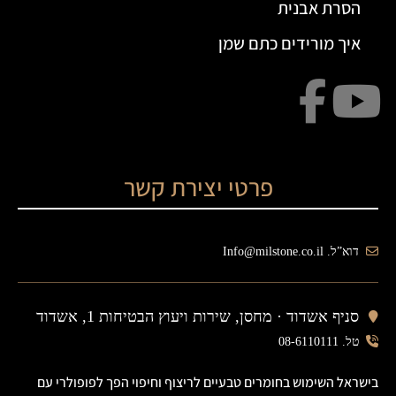
הסרת אבנית
איך מורידים כתם שמן
פרטי יצירת קשר
דוא”ל. Info@milstone.co.il
סניף אשדוד ·
מחסן, שירות ויעוץ הבטיחות 1, אשדוד
טל. 08-6110111
בישראל השימוש בחומרים טבעיים לריצוף וחיפוי הפך לפופולרי עם