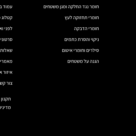
חומר נגד החלקה ומגן משטחים
עמוד ב
חומרי תחזוקה לעץ
קטלוג 
חומרי הדבקה
לפני וא
ניקוי והסרת כתמים
סרטוני
סילרים וחומרי איטום
שאלות 
הגנה על משטחים
מאמרי
איזור א
צור קש
תקנון 
מדיניו