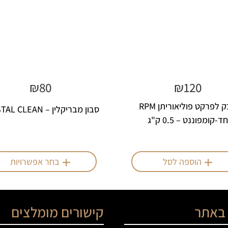
₪
80
₪
120
דבק לפרקט פוליאוריתן RPM
סבון מבריקלין – CRYSTAL CLEAN
חד-קומפוננט – 0.5 ק"ג
הוספה לסל
בחר אפשרויות
 באתר
קישורים מומלצים