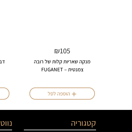
₪
105
מנקה שאריות קלות של רובה
צמנטית – FUGANET
הוספה לסל
קטגוריה
נווט