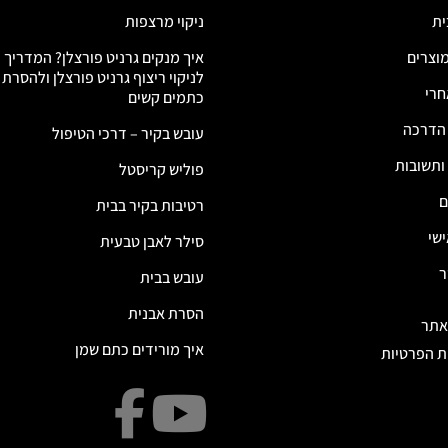
ית
ניקוי מרצפות
מוצרים
איך מנקים גרניט פורצלן? המדריך
לניקוי ריצוף גרניט פורצלן ולהסרת
חרי
כתמים קשים
 הדרכה
עובש בקיר – דרכי הטיפול
ותשובות
פוליש קריסטל
ם
רטיבות בקיר בבית
ישי
סילר לאבן טבעית
ר
עובש בבית
הסרת אבנית
אתר
איך מורידים כתם שמן
ת הפרטיות