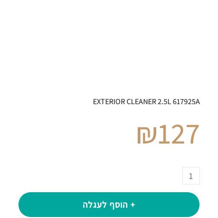
EXTERIOR CLEANER 2.5L 617925A
₪
127
+ הוסף לעגלה