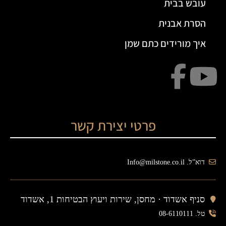
עובש בבית
הסרת אבנית
איך מורידים כתם שמן
פרטי יצירת קשר
דוא”ל. Info@milstone.co.il
סניף אשדוד ·
מחסן, שירות ויעוץ הבטיחות 1, אשדוד
טל. 08-6110111