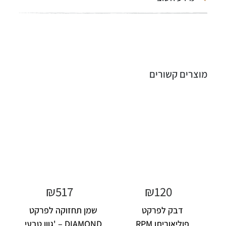
מוצרים קשורים
₪
517
₪
120
דבק לפרקט
שמן תחזוקה לפרקט
פוליאוריתן RPM
DIAMOND – 'גוון טבעי