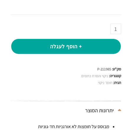
+ הוסף לעגלה
מק"ט:
P-211985
קטגוריה:
ניקוי והסרת כתמים
תגית:
חומר ניקוי
יתרונות המוצר
מבוסס על חומצות לא אורגניות חד-גוניות