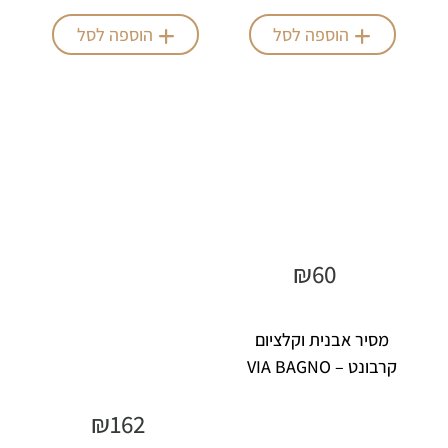
ליטר
הוספה לסל
הוספה לסל
₪
60
מסיר אבנית וקלציום
קרבונט – VIA BAGNO
₪
162