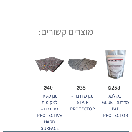
מוצרים קשורים:
₪
40
₪
35
₪
258
דבק למגן
מגן מדרגה –
מגן קשיח
מדרגה – GLUE
STAIR
למקומות
PAD
PROTECTOR
ציבוריים –
PROTECTIVE
PROTECTOR
HARD
SURFACE