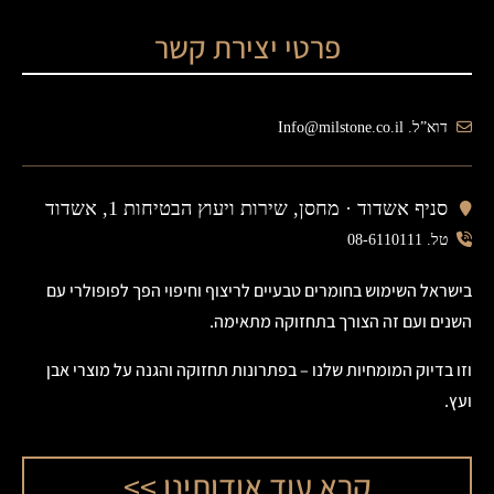
פרטי יצירת קשר
דוא”ל. Info@milstone.co.il
סניף אשדוד ·
מחסן, שירות ויעוץ הבטיחות 1, אשדוד
טל. 08-6110111
בישראל השימוש בחומרים טבעיים לריצוף וחיפוי הפך לפופולרי עם
השנים ועם זה הצורך בתחזוקה מתאימה.
וזו בדיוק המומחיות שלנו – בפתרונות תחזוקה והגנה על מוצרי אבן
ועץ.
קרא עוד אודותינו >>