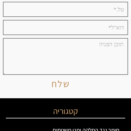
שלח
קטגוריה
חומר נגד החלקה ומגן משטחים