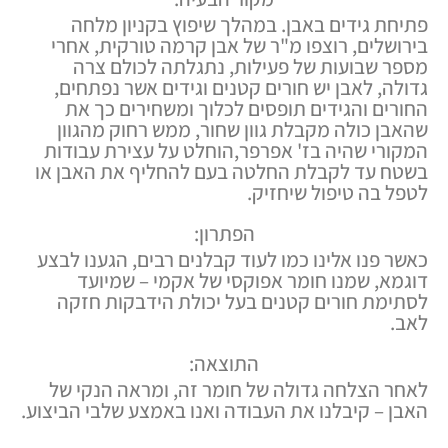
פתיחת גידים באבן. במהלך שיפוץ בקניון מלחה
בירושלים, רוצפו מ"ר של אבן קרמה טורקית, אחרי
מספר שבועות של פעילות, נתגלתה לכולם צרה
גדולה, לאבן יש חורים קטנים וגידים אשר נפתחים,
החורים והגידים תופסים לכלוך ומשחירים כך את
שהאבן כולה מקבלת גוון שחור, ממש רחוק מהגוון
המקורי שהיה בז' אפרפר,הוחלט על עצירת עבודות
בשטח עד לקבלת החלטה בעם להחליף את האבן או
לטפל בה טיפול שיחזיק.
הפתרון:
כאשר פנו אלינו כמו לעוד קבלנים רבים, הגענו לבצע
דוגמא, שמנו חומר אפוקסי של אקמי – שמיועד
לסתימת חורים קטנים בעל יכולת הידבקות חזקה
לאב.
התוצאה:
לאחר הצלחה גדולה של חומר זה, ומראה הנקי של
האבן – קיבלנו את העבודה ואנו באמצע שלבי הביצוע.