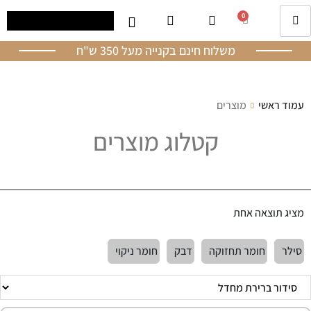
0
משלוח חינם בקנייה מעל 350 ש"ח
עמוד ראשי
מוצרים
קטלוג מוצרים
מציג תוצאה אחת
סילר
חומר תחזוקה
דבק
חומר ניקוי