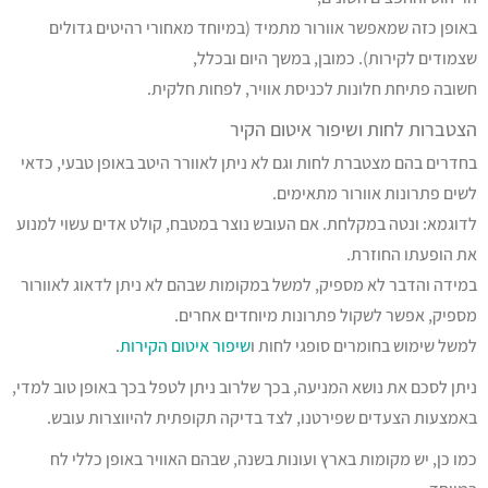
באופן כזה שמאפשר אוורור מתמיד (במיוחד מאחורי רהיטים גדולים
שצמודים לקירות). כמובן, במשך היום ובכלל,
חשובה פתיחת חלונות לכניסת אוויר, לפחות חלקית.
הצטברות לחות ושיפור איטום הקיר
בחדרים בהם מצטברת לחות וגם לא ניתן לאוורר היטב באופן טבעי, כדאי
לשים פתרונות אוורור מתאימים.
לדוגמא: ונטה במקלחת. אם העובש נוצר במטבח, קולט אדים עשוי למנוע
את הופעתו החוזרת.
במידה והדבר לא מספיק, למשל במקומות שבהם לא ניתן לדאוג לאוורור
מספיק, אפשר לשקול פתרונות מיוחדים אחרים.
למשל שימוש בחומרים סופגי לחות ו
שיפור איטום הקירות
.
ניתן לסכם את נושא המניעה, בכך שלרוב ניתן לטפל בכך באופן טוב למדי,
באמצעות הצעדים שפירטנו, לצד בדיקה תקופתית להיווצרות עובש.
כמו כן, יש מקומות בארץ ועונות בשנה, שבהם האוויר באופן כללי לח