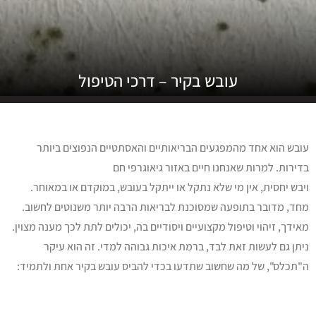
עובש בקיר – דרכי הטיפול
עובש הוא אחד מהמפגעים הבריאותיים והאסתטיים הנפוצים ביותר
בדירות. למרות שאנחנו חיים באזור גיאוגרפי חם
ויבש יחסית, אין מי שלא נתקל או ייתקל בעובש, במוקדם או במאוחר.
מחד, מדובר בתופעה שמסוכנת לבריאות הרבה יותר משנוטים לחשוב.
מאידך, זיהוי וטיפול מקצועיים ויסודיים בה, יכולים לתת לכך מענה מצוין.
ניתן גם לעשות זאת לבד, ברמת איכות גבוהה למדי. זה הוא עיקר
ה"תכלס", של מה שחשוב שתדעו בכדי להביס עובש בקיר אחת ולתמיד: