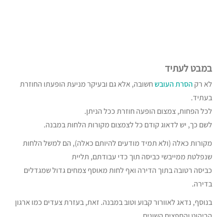
במבט לעתיד
לא רק
הסרת העובש
חשובה, אלא גם ובעיקר מניעת הופעתו החוזרת
בעתיד.
לכל הפחות, צמצום הופעה חוזרת ככל הניתן.
לשם כך, יש לדאוג קודם כל לצמצום מקורות הלחות במבנה.
מקורות כאלה (ולא תמיד מודעים להיותם כאלה), הם למשל הלחות
שנפלטת ממייבשי כביסה תוך כדי עבודתם, תליית
כביסה רטובה בתוך הדירה ואף לחות מאוסף צמחים גדול שמגדלים
בדירה.
בנוסף, נדאג לאוורור קבוע וטוב במבנה. זאת, בעזרת צעדים כמו ארגון
הריהוט והחפצים השונים,