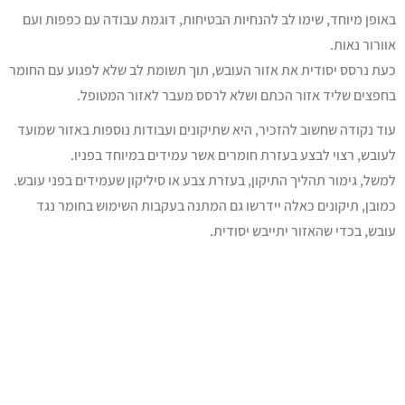
באופן מיוחד, שימו לב להנחיות הבטיחות, דוגמת עבודה עם כפפות ועם
אוורור נאות.
כעת נרסס יסודית את אזור העובש, תוך תשומת לב שלא לפגוע עם החומר
בחפצים שליד אזור הכתם ושלא לרסס מעבר לאזור המטופל.
עוד נקודה שחשוב להזכיר, היא שתיקונים ועבודות נוספות באזור שמועד
לעובש, רצוי לבצע בעזרת חומרים אשר עמידים במיוחד בפניו.
למשל, גימור תהליך התיקון, בעזרת צבע או סיליקון שעמידים בפני עובש.
כמובן, תיקונים כאלה יידרשו גם המתנה בעקבות השימוש בחומר נגד
עובש, בכדי שהאזור יתייבש יסודית.