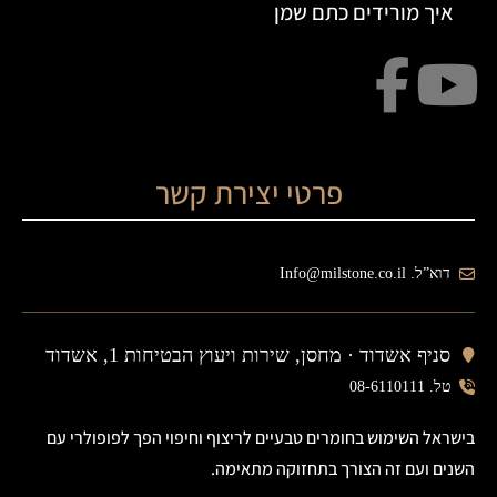
איך מורידים כתם שמן
פרטי יצירת קשר
דוא”ל. Info@milstone.co.il
סניף אשדוד ·
מחסן, שירות ויעוץ הבטיחות 1, אשדוד
טל. 08-6110111
בישראל השימוש בחומרים טבעיים לריצוף וחיפוי הפך לפופולרי עם
השנים ועם זה הצורך בתחזוקה מתאימה.