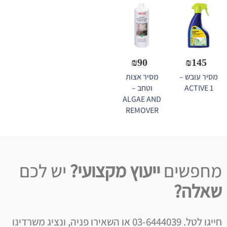
₪
90
₪
145
מסיר עובש –
מסיר אצות
ACTIVE 1
וטחב –
ALGAE AND
REMOVER
מחפשים
ייעוץ מקצועי?
יש לכם
שאלה?
חייגו לטל. 03-6444039 או השאירו פניה, ונציג משרדינו