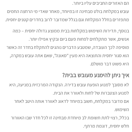
הם האזורים החביבים עליו ביותר.
עובש במקלחת בולט מבחינה זו במיוחד, מאחר שאדי מי הרחצה החמים
מתפזרים בחלל המקלחת וגם בגלל שמדובר לרוב בחדרים קטנים יחסית.
בנוסף, תדירות השימוש במקלחות בבית ממוצע גדולה יחסית – כמה
אנשים, אשר מתקלחים לפחות פעם ביום ובקיץ אפילו יותר.
מוסיפה לכך העובדה, שמטבע הדברים נוהגים להתקלח בחדר זה כאשר
הוא סגור יחסית והתוצאה היא מעין "סאונה", שאם אתה עובש במקרה,
היא פשוט דבר מושלם.
איך ניתן להימנע מעובש בבית?
לא מסובך למנוע הופעת עובש בדירה. הנקודה המרכזית במניעה, היא
למנוע הצטברות של לחות ולאוורר את הבית.
אם מדובר במקלחת, חשוב במיוחד לדאוג לאוורר אותה היטב לאחר
השימוש.
בכלל, רצוי לתת תשומת לב מיוחדת מבחינה זו לכל חדר שבו האוורור
חלש יחסית, דוגמת מרתף.