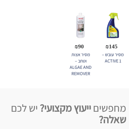
₪
90
₪
145
מסיר עובש –
מסיר אצות
ACTIVE 1
וטחב –
ALGAE AND
REMOVER
מחפשים
ייעוץ מקצועי?
יש לכם
שאלה?