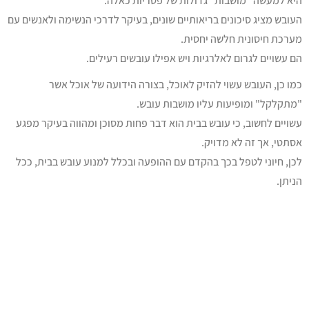
היא למעשה "מושבות" גדולות של פטריות כאלה.
העובש מציג סיכונים בריאותיים שונים, בעיקר לדרכי הנשימה ולאנשים עם
מערכת חיסונית חלשה יחסית.
הם עשויים לגרום לאלרגיות ויש אפילו עובשים רעילים.
כמו כן, העובש עשוי להזיק לאוכל, בצורה הידועה של אוכל אשר
"מתקלקל" ומופיעות עליו מושבות עובש.
עשויים לחשוב, כי עובש בבית הוא דבר פחות מסוכן ומהווה בעיקר מפגע
אסתטי, אך זה לא מדויק.
לכן, חיוני לטפל בכך בהקדם עם ההופעה ובכלל למנוע עובש בבית, ככל
הניתן.