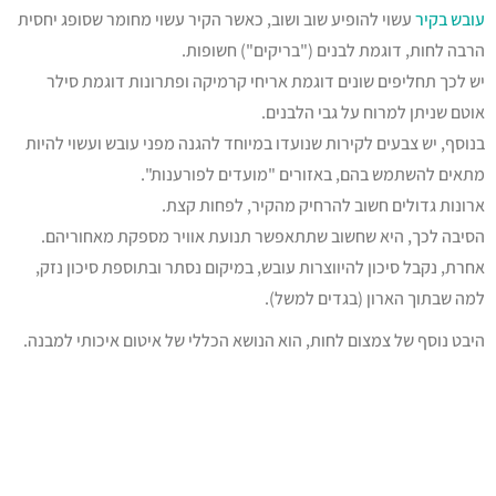
עובש בקיר
עשוי להופיע שוב ושוב, כאשר הקיר עשוי מחומר שסופג יחסית
הרבה לחות, דוגמת לבנים ("בריקים") חשופות.
יש לכך תחליפים שונים דוגמת אריחי קרמיקה ופתרונות דוגמת סילר
אוטם שניתן למרוח על גבי הלבנים.
בנוסף, יש צבעים לקירות שנועדו במיוחד להגנה מפני עובש ועשוי להיות
מתאים להשתמש בהם, באזורים "מועדים לפורענות".
ארונות גדולים חשוב להרחיק מהקיר, לפחות קצת.
הסיבה לכך, היא שחשוב שתתאפשר תנועת אוויר מספקת מאחוריהם.
אחרת, נקבל סיכון להיווצרות עובש, במיקום נסתר ובתוספת סיכון נזק,
למה שבתוך הארון (בגדים למשל).
היבט נוסף של צמצום לחות, הוא הנושא הכללי של איטום איכותי למבנה.