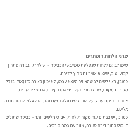
יצרני הלחות הנסתרים
שימו לב גם ללחות שנפלטת ממייבשי הכביסה – יש לארגן עבורה פתרון
קבוע וטוב, שיוציא אוויר זה מחוץ לדירה.
כמובן, רצוי לשים לב שהאוויר היוצא עצמו, לא יכוון בצורה כזו (אולי בגלל
מגבלות מקום), שבה הוא ייתקל ביציאתו בקירות או חפצים שונים.
אחרת יתפתח עובש על אובייקטים אלה ומשם אגב, הוא עלול לחזור חזרה
אליכם.
כמו כן, יש בבתים עוד מקורות לחות, אם כי חלשים יותר – כביסה שתולים
לייבוש בתוך דירה סגורה, אזור עם צמחים רבים.