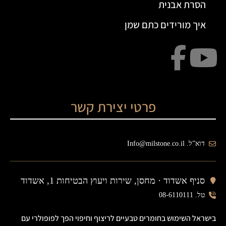
הסרת אבנית
איך מורידים כתם שמן
פרטי יצירת קשר
דוא”ל. Info@milstone.co.il
סניף אשדוד ·
מחסן, שירות ויעוץ הבטיחות 1, אשדוד
טל. 08-6110111
בישראל השימוש בחומרים טבעיים לריצוף וחיפוי הפך לפופולרי עם