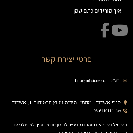
איך מורידים כתם שמן
פרטי יצירת קשר
דוא”ל. Info@milstone.co.il
סניף אשדוד ·
מחסן, שירות ויעוץ הבטיחות 1, אשדוד
טל. 08-6110111
בישראל השימוש בחומרים טבעיים לריצוף וחיפוי הפך לפופולרי עם
השנים ועם זה הצורך בתחזוקה מתאימה.