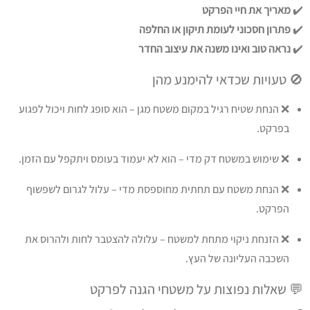
✔️
מאריך את חיי הפרקט
✔️
פתרון חסכוני לעומת תיקון או החלפה
✔️
נראה טוב ואינו משנה את עיצוב החדר
🚫 טעויות שכדאי להימנע מהן
❌ הנחת שטיח רגיל במקום משטח מגן – הוא סופג לחות ויכול לפגוע
בפרקט.
❌ שימוש במשטח דק מדי – הוא לא יעמוד בעומס ויתקפל עם הזמן.
❌ הנחת משטח עם תחתית מחוספסת מדי – עלול לגרום לשפשוף
הפרקט.
❌ הזנחת ניקוי מתחת למשטח – עלולה להצטבר לחות ולהרוס את
השכבה העליונה של העץ.
💬 שאלות נפוצות על משטחי הגנה לפרקט