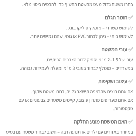
בחרו משטח גדול מעט מהשטח החשוף כדי להבטיח כיסוי מלא.
✅
חומר הגלם
לשימוש משרדי – מומלץ פוליקרבונט.
לשימוש ביתי – ניתן לבחור PVC או גומי, שהם גמישים יותר.
✅
עובי המשטח
עובי של 1.5–2 מ"מ יספיק לרוב הצרכים הביתיים.
במשרדים – מומלץ לבחור בעובי 3 מ"מ ומעלה לעמידות גבוהה.
✅
עיצוב ושקיפות
אם אתם רוצים שהרצפה תישאר גלויה, בחרו משטח שקוף.
אם אתם מעדיפים פתרון עיצובי, קיימים משטחים צבעוניים או עם
טקסטורות.
✅
האם המשטח מונע החלקה
במיוחד באזורים עם ילדים או תנועה רבה – חשוב לבחור משטח עם בסיס