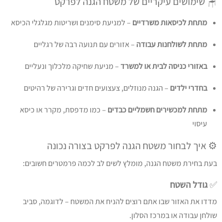
🪑 שימושים עיקריים של משטח הגנה לפרקט
מתחת לכיסאות משרדיים
– למניעת סימנים ושריטות מגלגלי הכיסא
מתחת לשולחנות עבודה
– אזורים עם תנועה רבה של רגליים
באזורי כניסה לבית או למשרד
– מניעת שחיקה מלכלוך ונעליים
בחדרי ילדים
– הגנה מנוזלים, צעצועים חדים וגרירה של רהיטים
מתחת למכשירים חשמליים כבדים
– כמו מדפסת, מקרר או כיסא
עיסוי
⚙️ איך לבחור משטח הגנה לפרקט בצורה נכונה
בעת בחירת משטח הגנה, מומלץ לשים לב לכמה פרמטרים חשובים:
✅
גודל השטח
מדדו את האזור שבו אתם רוצים להניח את המשטח – לדוגמה, סביב
שולחן עבודה או במרכז הסלון.