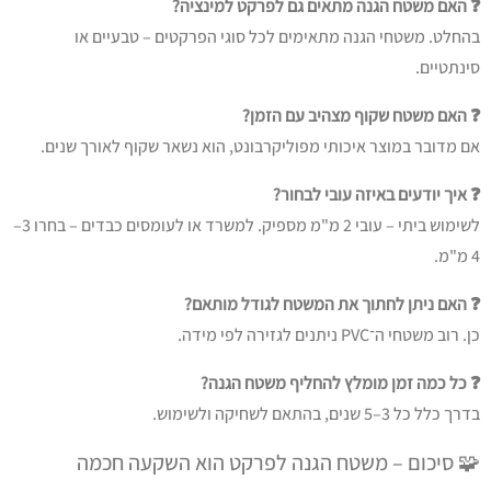
❓ האם משטח הגנה מתאים גם לפרקט למינציה?
בהחלט. משטחי הגנה מתאימים לכל סוגי הפרקטים – טבעיים או
סינתטיים.
❓ האם משטח שקוף מצהיב עם הזמן?
אם מדובר במוצר איכותי מפוליקרבונט, הוא נשאר שקוף לאורך שנים.
❓ איך יודעים באיזה עובי לבחור?
לשימוש ביתי – עובי 2 מ"מ מספיק. למשרד או לעומסים כבדים – בחרו 3–
4 מ"מ.
❓ האם ניתן לחתוך את המשטח לגודל מותאם?
כן. רוב משטחי ה־PVC ניתנים לגזירה לפי מידה.
❓ כל כמה זמן מומלץ להחליף משטח הגנה?
בדרך כלל כל 3–5 שנים, בהתאם לשחיקה ולשימוש.
🧩 סיכום – משטח הגנה לפרקט הוא השקעה חכמה