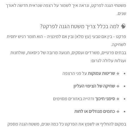
משטחי הגנה לפרקט, ונראה איך לשמור על רצפה שנראית חדשה לאורך
שנים.
🧠 למה בכלל צריך משטח הגנה לפרקט?
פרקט – בין אם טבעי (עץ מלא) ובין אם למינציה – הוא חומר רגיש יחסית
לשחיקה.
בבתים פרטיים, משרדים ועסקים, תנועה מרובה של כיסאות, שולחנות
ועגלות עלולה לגרום:
🔹
שריטות עמוקות
על פני הרצפה
🔹
שחיקה של הציפוי העליון
🔹
סימני חיכוך
ודהייה באזורים מסוימים
🔹
כתמים מנוזלים או לחות
במקום להחליף או לשפץ את הפרקט כל כמה שנים, משטח הגנה מספק