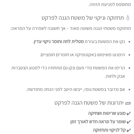
מחוספס למניעת תזוזה.
💧 תחזוקה וניקוי של משטח הגנה לפרקט
תחזוקת משטחי הגנה פשוטה מאוד – אך חשובה לשמירה על המראה:
נקו את המשטח בעזרת
מטלית לחה וחומר ניקוי עדין
.
הימנעו משימוש באקונומיקה או חומרים חומציים.
הרימו את המשטח מדי פעם ונקו גם מתחתיו כדי למנוע הצטברות
אבק ולחות.
אם מדובר במשטח גומי, ייבשו היטב לפני הנחה מחודשת.
🧱 יתרונות של משטח הגנה לפרקט
✔️
מונע שריטות ושחיקה
✔️
שומר על מראה חדש לאורך זמן
✔️
קל לניקוי ותחזוקה