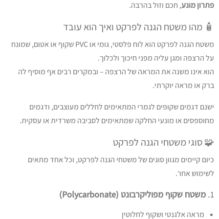
פתרון מונע
, חכם וזול בהרבה.
🧴 מהו משטח הגנה לפרקט ואיך הוא עובד
משטח הגנה לפרקט הוא לוח פלסטי, גומי או PVC שקוף או אטום, שמונח
על הרצפה ומגן עליה מפני חיכוך ולכלוך.
הוא אינו משנה את המראה של הרצפה – ובמקרים רבים אף מוסיף לה
ברק או מראה יוקרתי.
ישנם דגמים שקופים לגמרי המתאימים לחללים מעוצבים, ודגמים
מחוספסים או מונעי החלקה שמתאימים לסביבה משרדית או עסקית.
🧩 סוגי משטחי הגנה לפרקט
כיום קיימים מגוון סוגים של משטחי הגנה לפרקט, וכל אחד מתאים
לשימוש אחר.
1.
משטח שקוף מפוליקרבונט (Polycarbonate)
מראה אלגנטי ושקוף לחלוטין