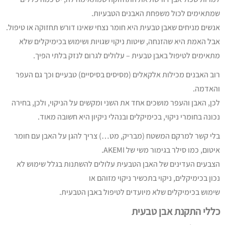
שמתאימים לכול משפחת האבנים הטבעיות.
אנשים מניחים שאבן טבעית היא חומר נצחי שאינו דורש תחזוקה או טיפול.
אבל האמת היא שהזנחה, שיטות ניקוי שגויות ושימוש בכימיקלים שלא
מתאימים לטיפול באבן טבעית – עלולים לגרום לנזק בלתי הפיך.
רוב האבנים מכילות אלקאלים (מסיסים בסיסיים) טבעיים וכך גם העפר
והאדמה.
לכן, האבן והעפר מושכים אחד את השני ומקשים על הניקוי, ולכן, בחירה
נכונה בחומרי ניקוי, בכימיקלים ובנהלי ניקיון היא חשובה מאוד.
בלי קשר למרקם המשטח (מבריק, מט…) צריך להגן על האבן עם חומר
איטום, כמו סילר בגימור משי של AKEMI.
הצבעים העדינים של האבן הטבעית עלולים להשתנות בגלל שימוש לא
נכון בכימיקלים, ניקוי בתכשיר ניקוי מזוהם או
שימוש בכימיקלים שלא מיועדים לטיפול באבן הטבעית.
כללי התקנת אבן טבעית