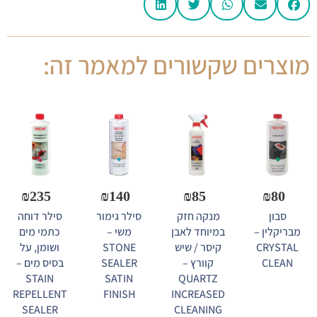
מוצרים שקשורים למאמר זה:
₪
235
₪
140
₪
85
₪
80
סבון
מנקה חזק
סילר גימור
סילר דוחה
מבריקלין –
במיוחד לאבן
משי –
כתמי מים
CRYSTAL
קיסר / שיש
STONE
ושומן, על
CLEAN
קוורץ –
SEALER
בסיס מים –
STAIN
SATIN
QUARTZ
REPELLENT
FINISH
INCREASED
SEALER
CLEANING