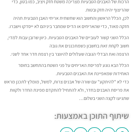
הרכות של האבנים הטבעיות מצריכה משטח חזק ויציב, כמו בטון, כדי
שהריצוף יהיה חזק ובטוח.
לכן, הכלל הראשון והחשוב הוא שתשתית אריחי האבן הטבעית תהיה
חזקה מאוד, כדי שהאריחים או הדיס שמחבר ביניהם לא ייסדקו וישברו.
הכלל השני קשור לעוביים של האבנים הטבעיות. כיוון שרובן עבות למדי,
חשוב לקחת זאת בחשבון כשמתכננים את גובה
הרצפה ואת הבדלי הגובה שעלולים להיווצר בין רצפת חדר אחד לשני.
הכלל הבא נוגע לפריסת האריחים על פני השטח בהתחשב בחוסר
האחידות שמאפיינת את האבנים הטבעיות.
כדי לא "להיתקע" עם שורה של אבנים צרות, למשל, מומלץ לתכנן מראש
את פריסת האבנים בחדר, ולא להתחיל להתקדם מפינת החדר ולקוות
שתגיעו לקצה השני בשלום…
שיתוף התוכן באמצעות: