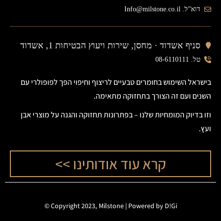
דוא”ל. Info@milstone.co.il
סניף אשדוד ·
מחסן, שירות ויעוץ הבטיחות 1, אשדוד
טל. 08-6110111
בישראל השימוש בחומרים טבעיים לריצוף וחיפוי הפך לפופולרי עם
השנים ועם זה הצורך בתחזוקה מתאימה.
וזו בדיוק המומחיות שלנו – בפתרונות תחזוקה והגנה על מוצרי אבן
ועץ.
קרא עוד אודותינו >>
©
Copyright 2023, Milstone |
Powered by D!Gi