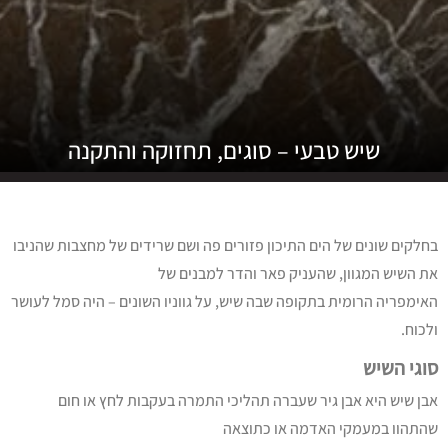
שיש טבעי – סוגים, תחזוקה והתקנה
בחלקים שונים של הים התיכון פזורים פה ושם שרידים של מחצבות שהניבו
את השיש המגוון, שהעניק פאר והדר למבנים של
האימפריה הרומית בתקופה שבה שיש, על גווניו השונים – היה סמל לעושר
ולכוח.
סוגי השיש
אבן שיש היא אבן גיר שעברה תהליכי התמרה בעקבות לחץ או חום
שהתהוו במעמקי האדמה או כתוצאה