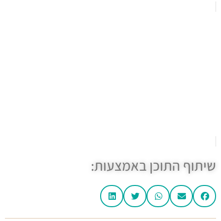
איך לבחור סילר ואיטום לאבן טבעית – מדריך מקצועי
שיתוף התוכן באמצעות: