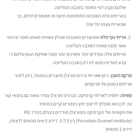
שלהם נקבע לפי החומר בשכבה העליונה.
באריחים אלה השכבות התחתונות מיוצרות מחומרים זולים, כך
שהאריח עצמו זול יותר.
אריחי גוף מלא
שמיוצרים משכבות שכולן עשויות מאותו חומר איכותי
אשר ממנו עשויה השכבה העליונה.
אריחים אלה עמידים יותר וחסינים יותר מפני שחיקת הגוון שלהם כי
צבע האריח נמצא לא רק בשכבה העליונה.
מרקם האבן:
כיוון שאריחי גרניט פורצלן מיוצרים במפעל, ניתן ליצור
אריחים במגוון של מרקמים.
קשיות:
יחסית לאריחי קרמיקה, הגרניט פורצלן עמיד מאוד גם בתנאי קור
עז, לכן הוא מומלץ לריצוף חוץ באזורים קרים במיוחד.
את הקשיות של הקרמיקה והפורצלן מודדים בעולם במדד PEI
(Porcelain Enamel Institute) בין 0 ל-5. דירוג 0 אינו מתאים לרצפה,
דירוג 2 מתאים