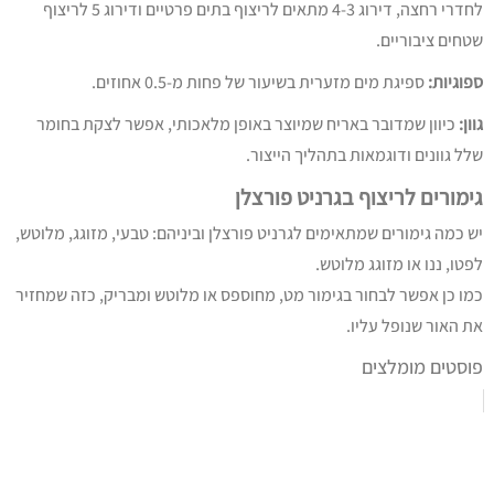
לחדרי רחצה, דירוג 4-3 מתאים לריצוף בתים פרטיים ודירוג 5 לריצוף
שטחים ציבוריים.
ספוגיות:
ספיגת מים מזערית בשיעור של פחות מ-0.5 אחוזים.
גוון:
כיוון שמדובר באריח שמיוצר באופן מלאכותי, אפשר לצקת בחומר
שלל גוונים ודוגמאות בתהליך הייצור.
גימורים לריצוף בגרניט פורצלן
יש כמה גימורים שמתאימים לגרניט פורצלן וביניהם: טבעי, מזוגג, מלוטש,
לפטו, ננו או מזוגג מלוטש.
כמו כן אפשר לבחור בגימור מט, מחוספס או מלוטש ומבריק, כזה שמחזיר
את האור שנופל עליו.
פוסטים מומלצים