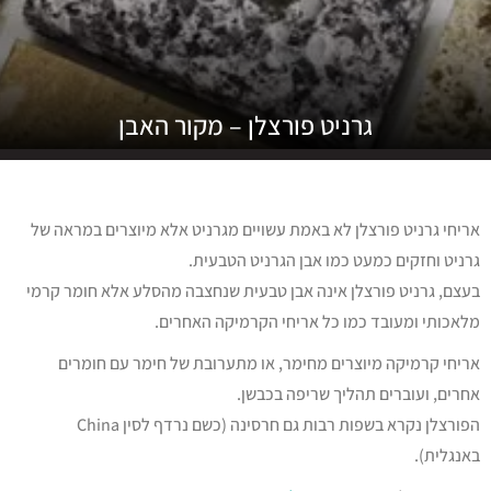
גרניט פורצלן – מקור האבן
אריחי גרניט פורצלן לא באמת עשויים מגרניט אלא מיוצרים במראה של
גרניט וחזקים כמעט כמו אבן הגרניט הטבעית.
בעצם, גרניט פורצלן אינה אבן טבעית שנחצבה מהסלע אלא חומר קרמי
מלאכותי ומעובד כמו כל אריחי הקרמיקה האחרים.
אריחי קרמיקה מיוצרים מחימר, או מתערובת של חימר עם חומרים
אחרים, ועוברים תהליך שריפה בכבשן.
הפורצלן נקרא בשפות רבות גם חרסינה (כשם נרדף לסין China
באנגלית).