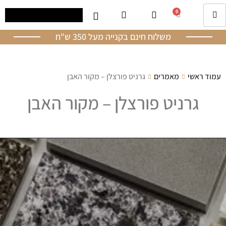
0
משלוח חינם בקנייה מעל 350 ש"ח
עמוד ראשי
מאמרים
גרניט פורצלן – מקור האבן
גרניט פורצלן – מקור האבן