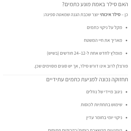
האם סילר באמת מונע כתמים?
כן –
סילר איכותי
יוצר שכבת הגנה שמאטה ספיגה:
מקל על ניקוי כתמים
מאריך את חיי המשטח
מומלץ לחדש אחת ל-12–24 חודשים (בשיש)
פורצלן לרוב אינו דורש סילר, אך יש סוגים מסוימים שכן.
תחזוקה נכונה למניעת כתמים עתידיים
ניגוב מיידי של נוזלים
שימוש בתחתיות לכוסות
ניקוי יומי בחומר עדין
הימנעות מהשארת כוסות/בקבוקים פתוחים