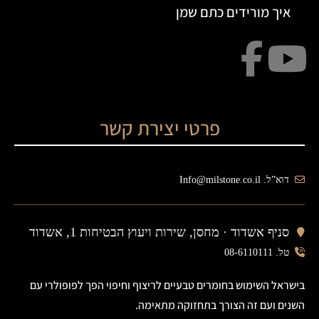
איך מורידים כתם שמן
פרטי יצירת קשר
דוא”ל. Info@milstone.co.il
סניף אשדוד ·
מחסן, שירות ויעוץ הבטיחות 1, אשדוד
טל. 08-6110111
בישראל השימוש בחומרים טבעיים לריצוף וחיפוי הפך לפופולרי עם
השנים ועם זה הצורך בתחזוקה מתאימה.