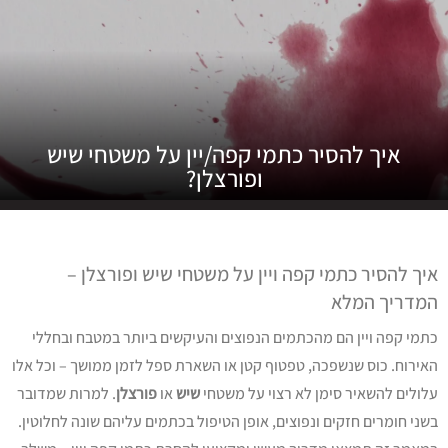
איך להסיר כתמי קפה/יין על משטחי שיש
ופורצלן?
איך להסיר כתמי קפה ויין על משטחי שיש ופורצלן –
המדריך המלא
כתמי קפה ויין הם מהכתמים הנפוצים והעיקשים ביותר במטבח ובחללי
האירוח. כוס שנשפכה, טפטוף קטן או השארת ספל לזמן ממושך – וכל אלו
עלולים להשאיר סימן לא רצוי על משטחי
שיש
או
פורצלן
. למרות שמדובר
בשני חומרים חזקים ונפוצים, אופן הטיפול בכתמים עליהם שונה לחלוטין.