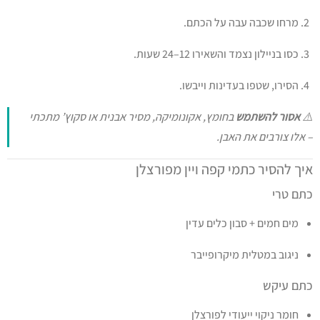
מרחו שכבה עבה על הכתם.
כסו בניילון נצמד והשאירו 12–24 שעות.
הסירו, שטפו בעדינות וייבשו.
⚠️
אסור להשתמש
בחומץ, אקונומיקה, מסיר אבנית או סקוץ’ מתכתי
– אלו צורבים את האבן.
איך להסיר כתמי קפה ויין מפורצלן
כתם טרי
מים חמים + סבון כלים עדין
ניגוב במטלית מיקרופייבר
כתם עיקש
חומר ניקוי ייעודי לפורצלן