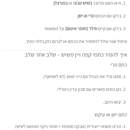
ודאו האם מדובר
בשיש טבעי
או
בפורצלן
בדקו אם הכתם
טרי או ישן
בדקו אם קיים
סילר (חומר איטום)
על המשטח
טיפול שגוי עלול להחמיר את הכתם או לגרום נזק בלתי הפיך.
איך להסיר כתמי קפה ויין משיש – שלב אחר שלב
כתם טרי
ספגו מיד את הנוזל עם נייר סופג (לא לשפשף).
נקו במים פושרים עם סבון עדין ניטרלי.
יבשו היטב.
כתם ישן או עיקש
הכינו משחה ייעודית (אבקה סופחת + חומר ניקוי מותאם לשיש).