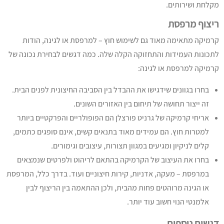
מקלחת ושירותים.
ריצוף מרפסת
קרמיקה מתאימה מאוד גם לשימוש חוץ – למרפסת או לגינה, הודות
לתכונות העמידות והתחזוקה הקלה שלה. כמה דגשים לבחירת נכונה של
קרמיקה למרפסת או לגינה:
בחרו בגוונים שידגישו את ההבדל בין הסביבה החיצונית לפנים הבית.
זה ייצור תחושה של תיחום בין האזורים השונים.
אריחי קרמיקה של גרניט פורצלן הם הפופולריים והפרקטיים ביותר
למטרות חוץ. הם עמידים מאוד בתנאים קשים, אינם סופגים כתמים,
קלים לניקיון ומגיעים במגוון תצורות, עיצובים וגימורים.
בחרו את העיצוב של הקרמיקה בהתאם לריהוט ולפרטים שנמצאים
במרפסת – מעקה, אדניות, קירות חיצוניים ועוד. בדרך כלל, המרפסת
או הגינה מרוהטים פחות מהבית, ולכן ההתאמה בין הריצוף לבין
אלמנטי הנוי חשוב עוד יותר.
דגשים נוספים