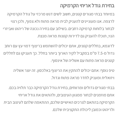
בחירת גודל אריחי הקרמיקה
במיוחד בבתי מגורים קטנים, חשוב לשים דגש מרכזי על גודל הקרמיקה
לרצפה. אנו מעוניינים להעניק לבית מראה פתוח ולא צפוף, ולכן רצוי
לבחור בלוחות קרמיקה רחבים. בשילוב עם בחירה נכונה של ריהוט ואביזרי
הנוי, תוכלו להעניק גם לדירות קטנות מראה מנצח.
לדוגמא, בחללים קטנים, אתם יכולים להשתמש בריצוף דמוי עץ עם רוחב
גדול מ-7.5 ס"מ במקביל לקיר הארוך ביותר בחלל. כך תעניקו גם לחללים
קטנים מראה פתוח עם אשליה של אינסוף.
טיפ נוסף: אתם יכולים להתקין את הריצוף באלכסון. זה יוצר אשליה
ויזואלית ומעניק לחדר מראה פתוח וגדול.
בבתי מגורים גדולים ומרווחים, בחירת גודל הקרמיקה כבר תלויה בכם.
אתם מוזמנים לבחור ממגוון העיצובים, ולהתאים את גודל אריחי
הקרמיקה בהתאם לצרכים האישיים שלכם, ההתאמה שלהם לעיצוב הבית
ולריהוט וכמובן ליכולת התקציבית שלכם.