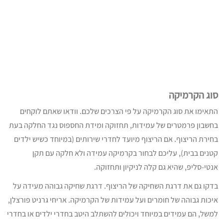
סוג הקרמיקה
התאימו את סוג הקרמיקה על פי הצרכים שלכם. וודאו שאתם לוקחים
בחשבון פרמטרים של עמידות, תחזוקה ומידת החספוס נגד החלקה בעת
בחירת הריצוף. אם הריצוף מיועד לחדרי שירותים (במיוחד כשיש ילדים
קטנים בבית), עליכם לבחור בקרמיקה עמידה ולא חלקה עם תקן
אנטי-סליפ, שהיא גם קלה לניקיון ותחזוקה.
בדקו גם את דרגת השחיקה של הריצוף. דרגת שחיקה גבוהה מעידה על
איכות גבוהה של חומרים ועל עמידות של הקרמיקה. אריחי גרניט פורצלן,
למשל, הם עמידים במיוחד ויכולים להשתלב היטב בחדרי ילדים או בחדרי