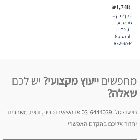
₪
1,748
שמן לדק –
גוון טבעי –
20 ל' –
Natural
822069P
מחפשים
ייעוץ מקצועי?
יש לכם
שאלה?
חייגו לטל. 03-6444039 או השאירו פניה, ונציג משרדינו
יחזור אליכם בהקדם האפשרי.